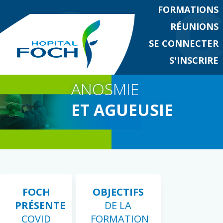
FORMATIONS
RÉUNIONS
SE CONNECTER
S'INSCRIRE
ANOSMIE
ET AGUEUSIE
FOCH
OBJECTIFS
PRÉSENTE
DE LA
COVID
FORMATION